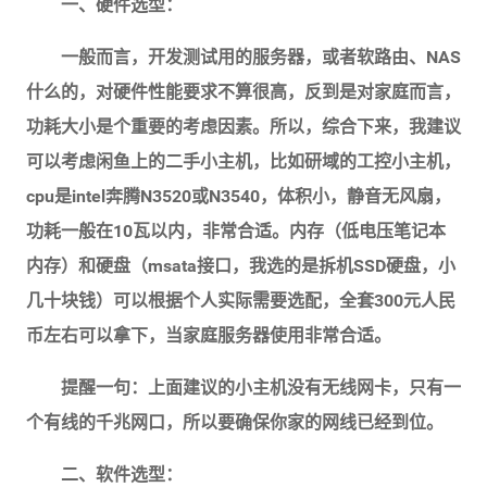
一、硬件选型：
一般而言，开发测试用的服务器，或者软路由、NAS
什么的，对硬件性能要求不算很高，反到是对家庭而言，
功耗大小是个重要的考虑因素。所以，综合下来，我建议
可以考虑闲鱼上的二手小主机，比如研域的工控小主机，
cpu是intel奔腾N3520或N3540，体积小，静音无风扇，
功耗一般在10瓦以内，非常合适。内存（低电压笔记本
内存）和硬盘（msata接口，我选的是拆机SSD硬盘，小
几十块钱）可以根据个人实际需要选配，全套300元人民
币左右可以拿下，当家庭服务器使用非常合适。
提醒一句：上面建议的小主机没有无线网卡，只有一
个有线的千兆网口，所以要确保你家的网线已经到位。
二、软件选型：