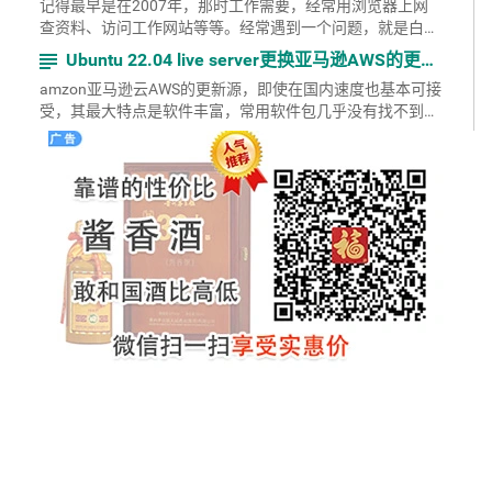
记得最早是在2007年，那时工作需要，经常用浏览器上网
查资料、访问工作网站等等。经常遇到一个问题，就是白天
工作时看到一个网站的某篇文章很有用，在浏览器设为了书
subject
Ubuntu 22.04 live server更换亚马逊AWS的更新源
签...
amzon亚马逊云AWS的更新源，即使在国内速度也基本可接
受，其最大特点是软件丰富，常用软件包几乎没有找不到
的。 具体步骤如下：