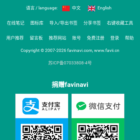
语言 / language:
中文
English
在线笔记
图标库
导入/导出书签
分享书签
右键收藏工具
用户推荐
留言板
推荐网站
账号
免费注册
登录
帮助
Copyright © 2007-2026 favinavi.com, www.favii.cn
苏ICP备07033808-4号
捐赠favinavi