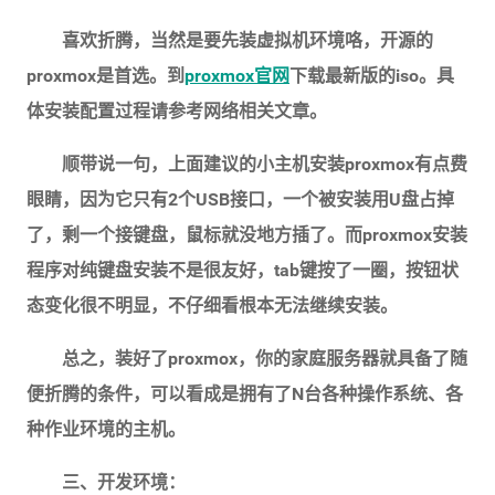
喜欢折腾，当然是要先装虚拟机环境咯，开源的
proxmox是首选。到
proxmox官网
下载最新版的iso。具
体安装配置过程请参考网络相关文章。
顺带说一句，上面建议的小主机安装proxmox有点费
眼睛，因为它只有2个USB接口，一个被安装用U盘占掉
了，剩一个接键盘，鼠标就没地方插了。而proxmox安装
程序对纯键盘安装不是很友好，tab键按了一圈，按钮状
态变化很不明显，不仔细看根本无法继续安装。
总之，装好了proxmox，你的家庭服务器就具备了随
便折腾的条件，可以看成是拥有了N台各种操作系统、各
种作业环境的主机。
三、开发环境：