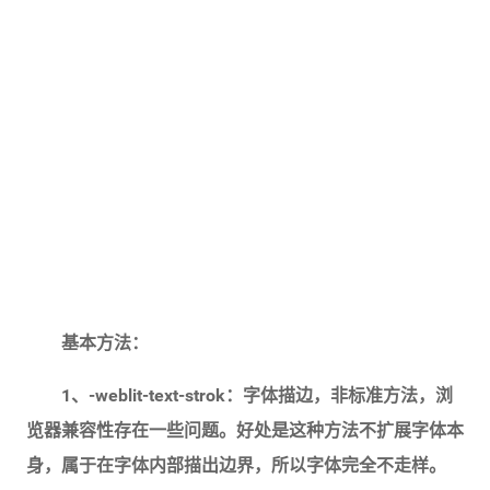
基本方法：
1、-weblit-text-strok：字体描边，非标准方法，浏
览器兼容性存在一些问题。好处是这种方法不扩展字体本
身，属于在字体内部描出边界，所以字体完全不走样。