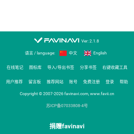
favinavi
Ver: 2.1.8
语言 / language:
中文
English
在线笔记
图标库
导入/导出书签
分享书签
右键收藏工具
用户推荐
留言板
推荐网站
账号
免费注册
登录
帮助
Copyright © 2007-2026 favinavi.com, www.favii.cn
苏ICP备07033808-4号
捐赠favinavi