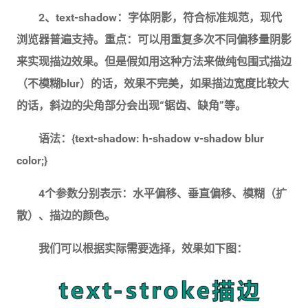
2、text-shadow：字体阴影，符合标准规范，现代
浏览器普遍支持。重点：可以用重复多次不同偏移量阴影
来实现描边效果。但是假如用这种方法来做纯包围式描边
（不模糊blur）的话，效果不完美，如果描边宽度比较大
的话，斜边的尖角部分会出现“锯齿、缺角”等。
语法：{text-shadow: h-shadow v-shadow blur
color;}
4个参数分别表示：水平偏移、垂直偏移、模糊（扩
散）、描边的颜色。
我们可以根据实际需要选择，效果如下图：