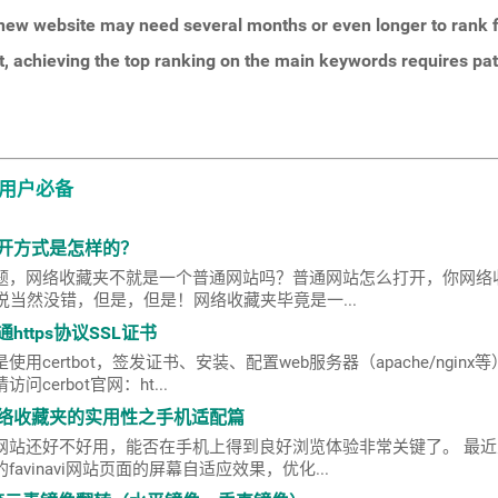
 new website may need several months or even longer to rank f
, achieving the top ranking on the main keywords requires pat
络用户必备
开方式是怎样的？
题，网络收藏夹不就是一个普通网站吗？普通网站怎么打开，你网络
！ 嗯...这么说当然没错，但是，但是！网络收藏夹毕竟是一...
通https协议SSL证书
certbot，签发证书、安装、配置web服务器（apache/nginx
cerbot官网：ht...
络收藏夹的实用性之手机适配篇
站还好不好用，能否在手机上得到良好浏览体验非常关键了。 最近几天
avinavi网站页面的屏幕自适应效果，优化...