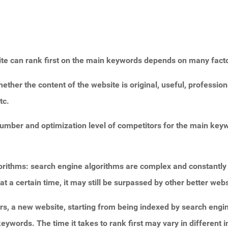
e can rank first on the main keywords depends on many factors,
ether the content of the website is original, useful, professiona
tc.
umber and optimization level of competitors for the main keywor
orithms: search engine algorithms are complex and constantly
at a certain time, it may still be surpassed by other better webs
rs, a new website, starting from being indexed by search engi
 keywords. The time it takes to rank first may vary in differen