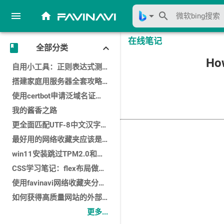
menu
home
arrow_drop_down
search
favinavi
在线笔记
class
keyboard_arrow_down
全部分类
How
自用小工具：正则表达式测试是否能匹配字符串
搭建家庭用服务器全套攻略，300元一台小主机全部搞定
使用certbot申请泛域名证书以及手动续期
我的酱香之路
更全面匹配UTF-8中文汉字的正则表达式
最好用的网络收藏夹应该是什么样？
win11安装跳过TPM2.0和安全启动检查的方法
CSS学习笔记：flex布局做出元素两端对齐效果
使用favinavi网络收藏夹分享功能提高工作效率一例
如何获得高质量网站的外部链接
更多...