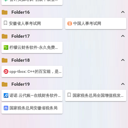
keyboard_arrow_up
folder
Folder16
安徽省人事考试网
中国人事考试网
keyboard_arrow_up
folder
Folder17
柠檬云财务软件-永久免费的专业财务软件系统
keyboard_arrow_up
folder
Folder18
cpp-tbox: C++的百宝箱，是一个完备的Linux应用l软件开发工具库与运行框架。...
keyboard_arrow_up
folder
Folder19
诺诺.云代账—在线财务软件—诺诺服务
国家税务总局全国增值税发票查验平台
国家税务总局安徽省税务局