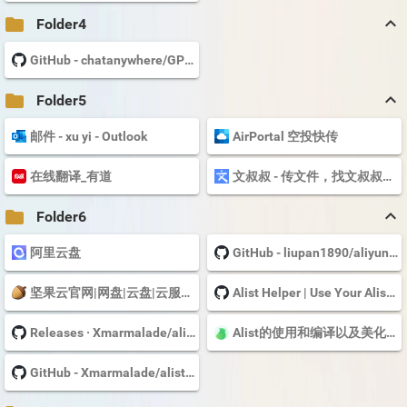
keyboard_arrow_up
folder
Folder4
GitHub - chatanywhere/GPT_API_free: Free ChatGPT API Key，免费ChatGPT API，支持GPT4 API（...
keyboard_arrow_up
folder
Folder5
邮件 - xu yi - Outlook
AirPortal 空投快传
在线翻译_有道
文叔叔 - 传文件，找文叔叔（大文件、永不限速）
keyboard_arrow_up
folder
Folder6
阿里云盘
GitHub - liupan1890/aliyunpan: 阿里云盘小白羊版 阿里云盘PC版 aliyundriver
坚果云官网|网盘|云盘|云服务|团队协作软件|同步盘
Alist Helper | Use Your Alist on Desktop with Ease | 在桌面上轻松管理您的Alist · alist...
Releases · Xmarmalade/alisthelper
Alist的使用和编译以及美化教程
GitHub - Xmarmalade/alisthelper: Alist Helper is an application developed using Flutter, designed...