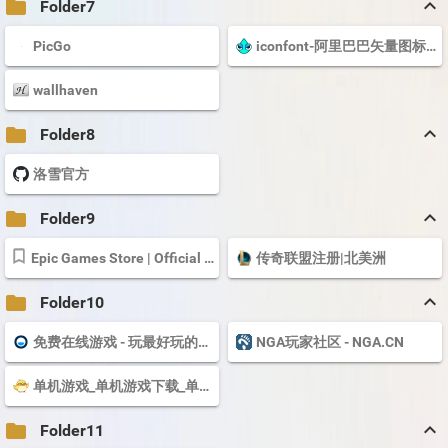
keyboard_arrow_up
folder
Folder7
PicGo
iconfont-阿里巴巴矢量图标库
wallhaven
keyboard_arrow_up
folder
Folder8
洛雪官方
keyboard_arrow_up
folder
Folder9
Epic Games Store | Official Site
传奇联盟注册|北美洲
keyboard_arrow_up
folder
Folder10
免费在线游戏 - 玩最好玩的免费游戏 就在 Poki
NGA玩家社区 - NGA.CN
单机游戏_单机游戏下载_单机游戏大全中文版下载_3DM游戏网
keyboard_arrow_up
folder
Folder11