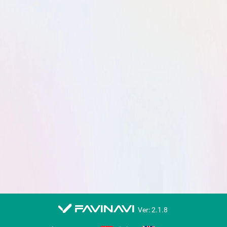
favinavi
Ver: 2.1.8