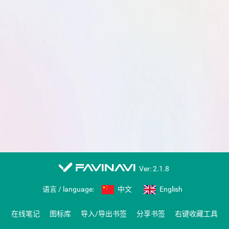
favinavi
Ver: 2.1.8
语言 / language:
中文
English
在线笔记
图标库
导入/导出书签
分享书签
右键收藏工具