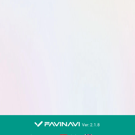
favinavi
Ver: 2.1.8