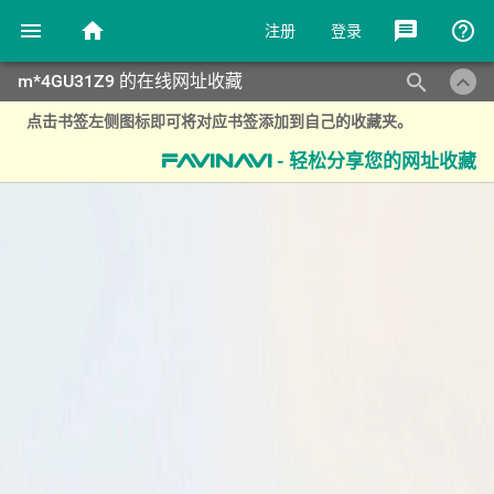
menu
home
message
help_outline
注册
登录
keyboard_arrow_up
search
m*4GU31Z9 的在线网址收藏
点击书签左侧图标即可将对应书签添加到自己的收藏夹。
- 轻松分享您的网址收藏
favinavi