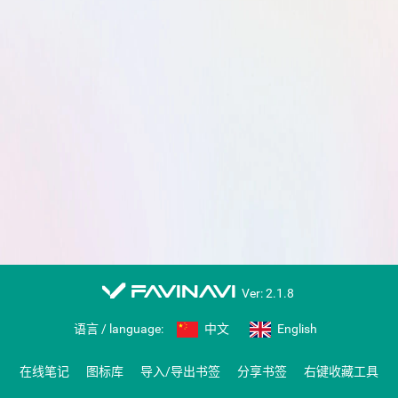
favinavi
Ver: 2.1.8
语言 / language:
中文
English
在线笔记
图标库
导入/导出书签
分享书签
右键收藏工具