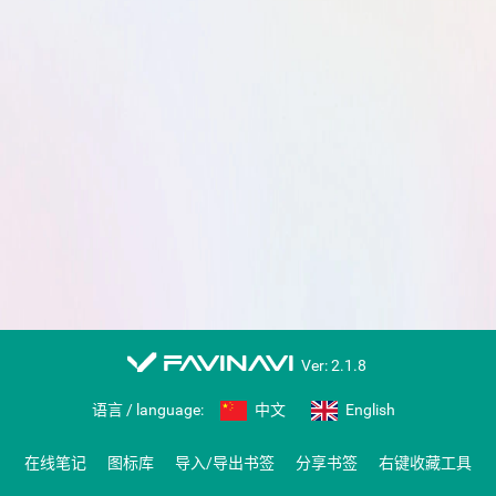
favinavi
Ver: 2.1.8
语言 / language:
中文
English
在线笔记
图标库
导入/导出书签
分享书签
右键收藏工具