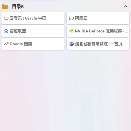
keyboard_arrow_up
folder
目录5
云登录 | Oracle 中国
阿里云
百度联盟
NVIDIA GeForce 驱动程序 - N 卡驱动 | NVIDIA
Google 趋势
湖北省教育考试院——首页