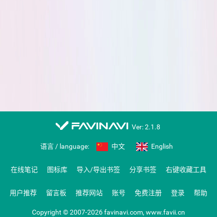
favinavi
Ver: 2.1.8
语言 / language:
中文
English
在线笔记
图标库
导入/导出书签
分享书签
右键收藏工具
用户推荐
留言板
推荐网站
账号
免费注册
登录
帮助
Copyright © 2007-2026 favinavi.com, www.favii.cn