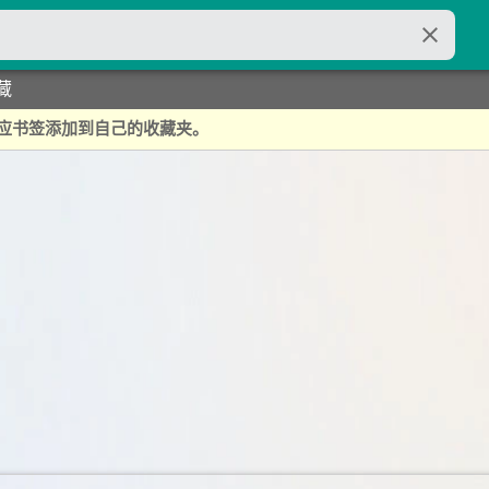
close
藏
应书签添加到自己的收藏夹。