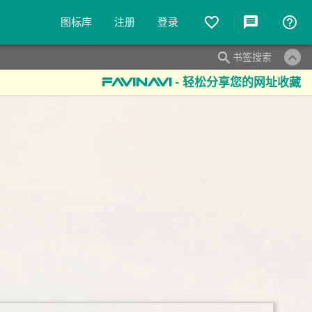
favorite_border
message
help_outline
图标库
注册
登录
keyboard_arrow_up
search
书签搜索
- 轻松分享您的网址收藏
favinavi